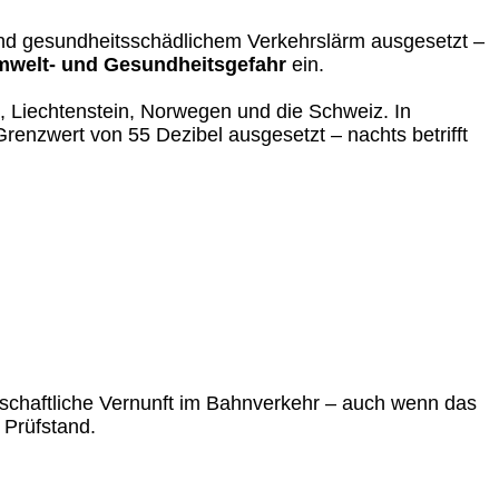
ind gesundheitsschädlichem Verkehrslärm ausgesetzt –
mwelt- und Gesundheitsgefahr
ein.
 Liechtenstein, Norwegen und die Schweiz. In
nzwert von 55 Dezibel ausgesetzt – nachts betrifft
tschaftliche Vernunft im Bahnverkehr – auch wenn das
Prüfstand.