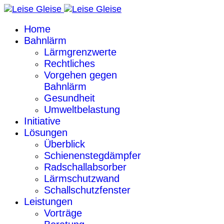
Home
Bahnlärm
Lärmgrenzwerte
Rechtliches
Vorgehen gegen
Bahnlärm
Gesundheit
Umweltbelastung
Initiative
Lösungen
Überblick
Schienenstegdämpfer
Radschallabsorber
Lärmschutzwand
Schallschutzfenster
Leistungen
Vorträge