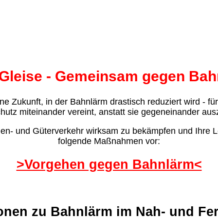
 Gleise - Gemeinsam gegen Bah
ne Zukunft, in der Bahnlärm drastisch reduziert wird - fü
utz miteinander vereint, anstatt sie gegeneinander aus
- und Güterverkehr wirksam zu bekämpfen und Ihre Leb
folgende Maßnahmen vor:
>Vorgehen gegen Bahnlärm<
onen zu Bahnlärm im Nah- und Fe