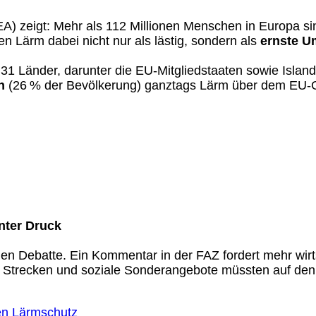
A) zeigt: Mehr als 112 Millionen Menschen in Europa s
en Lärm dabei nicht nur als lästig, sondern als
ernste U
Länder, darunter die EU-Mitgliedstaaten sowie Island,
n
(26 % der Bevölkerung) ganztags Lärm über dem EU-Gre
nter Druck
hen Debatte. Ein Kommentar in der FAZ fordert mehr wir
Strecken und soziale Sonderangebote müssten auf den 