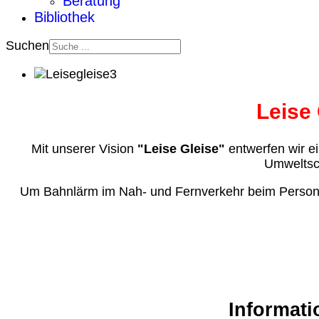
Beratung
Bibliothek
Suchen
Leise
Mit unserer Vision
"Leise Gleise"
entwerfen wir ei
Umweltsch
Um Bahnlärm im Nah- und Fernverkehr beim Personen
Informati