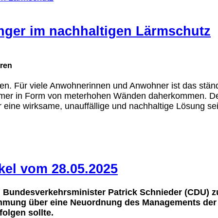
ger im nachhaltigen Lärmschutz
eren
achen. Für viele Anwohnerinnen und Anwohner ist das st
mmer in Form von meterhohen Wänden daherkommen. Der 
 eine wirksame, unauffällige und nachhaltige Lösung se
kel vom 28.05.2025
h Bundesverkehrsminister Patrick Schnieder (CDU) 
timmung über eine Neuordnung des Managements der D
olgen sollte.