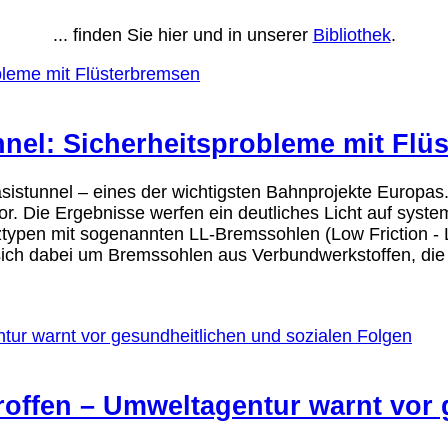
... finden Sie hier und in unserer
Bibliothek
.
nel: Sicherheitsprobleme mit Flü
istunnel – eines der wichtigsten Bahnprojekte Europas. 
or. Die Ergebnisse werfen ein deutliches Licht auf syst
typen mit sogenannten LL-Bremssohlen (Low Friction -
sich dabei um Bremssohlen aus Verbundwerkstoffen, di
roffen – Umweltagentur warnt vor 