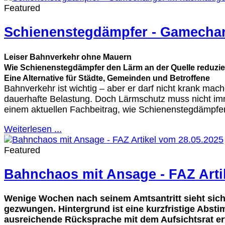
Featured
Schienenstegdämpfer - Gamechan
Leiser Bahnverkehr ohne Mauern
Wie Schienenstegdämpfer den Lärm an der Quelle reduzi
Eine Alternative für Städte, Gemeinden und Betroffene
Bahnverkehr ist wichtig – aber er darf nicht krank m
dauerhafte Belastung. Doch Lärmschutz muss nicht i
einem aktuellen Fachbeitrag, wie Schienenstegdämpfer
Weiterlesen ...
Featured
Bahnchaos mit Ansage - FAZ Arti
Wenige Wochen nach seinem Amtsantritt sieht sic
gezwungen. Hintergrund ist eine kurzfristige Abs
ausreichende Rücksprache mit dem Aufsichtsrat erf