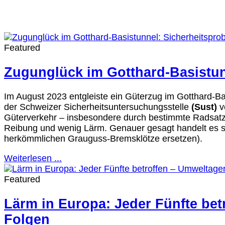
Featured
Zugunglück im Gotthard-Basistun
Im August 2023 entgleiste ein Güterzug im Gotthard-Bas
der Schweizer Sicherheitsuntersuchungsstelle
(Sust)
v
Güterverkehr – insbesondere durch bestimmte Radsatz
Reibung und wenig Lärm. Genauer gesagt handelt es 
herkömmlichen Grauguss-Bremsklötze ersetzen).
Weiterlesen ...
Featured
Lärm in Europa: Jeder Fünfte bet
Folgen