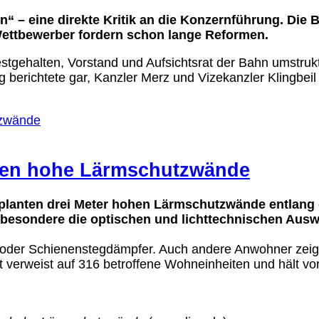
“ – eine direkte Kritik an die Konzernführung. Die B
ettbewerber fordern schon lange Reformen.
stgehalten, Vorstand und Aufsichtsrat der Bahn umstruktu
g berichtete gar, Kanzler Merz und Vizekanzler Klingbeil
gen hohe Lärmschutzwände
eplanten drei Meter hohen Lärmschutzwände entlang
 insbesondere die optischen und lichttechnischen Au
 oder Schienenstegdämpfer. Auch andere Anwohner zeigen 
t verweist auf 316 betroffene Wohneinheiten und hält v