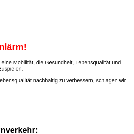
nlärm!
r eine Mobilität, die Gesundheit, Lebensqualität und
zuspielen.
ensqualität nachhaltig zu verbessern, schlagen wir
rnverkehr: