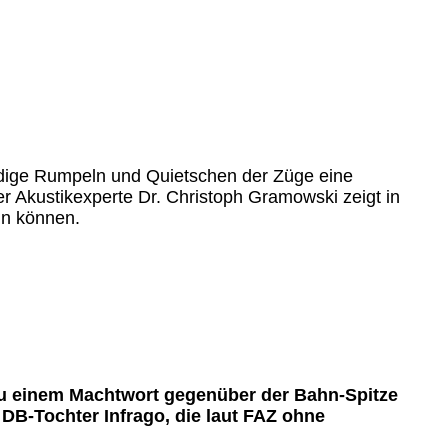
ändige Rumpeln und Quietschen der Züge eine
Akustikexperte Dr. Christoph Gramowski zeigt in
in können.
zu einem Machtwort gegenüber der Bahn-Spitze
B-Tochter Infrago, die laut FAZ ohne