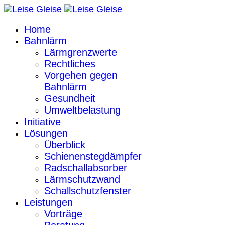
Home
Bahnlärm
Lärmgrenzwerte
Rechtliches
Vorgehen gegen
Bahnlärm
Gesundheit
Umweltbelastung
Initiative
Lösungen
Überblick
Schienenstegdämpfer
Radschallabsorber
Lärmschutzwand
Schallschutzfenster
Leistungen
Vorträge