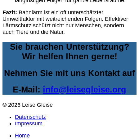
langfristigen Folgen für ganze Lebensräume.
Fazit:
Bahnlärm ist ein oft unterschätzter
Umweltfaktor mit weitreichenden Folgen. Effektiver
Lärmschutz schützt nicht nur Menschen, sondern
auch Tiere und die Natur.
Sie brauchen Unterstützung?
Wir helfen Ihnen gerne!
Nehmen Sie mit uns Kontakt auf
E-Mail:
info@leisegleise.org
© 2026 Leise Gleise
Datenschutz
Impressum
Home