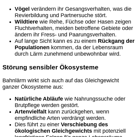
Vögel
verändern ihr Gesangsverhalten, was die
Revierbildung und Partnersuche stört.
Wildtiere
wie Rehe, Füchse oder Hasen zeigen
Fluchtverhalten, meiden betroffene Gebiete oder
ändern ihr Fress- und Paarungsverhalten.
Auf lange Sicht kann es zu einem
Rückgang der
Populationen
kommen, da der Lebensraum
durch Lärm zunehmend unbewohnbar wird.
Störung sensibler Ökosysteme
Bahnlärm wirkt sich auch auf das Gleichgewicht
ganzer Ökosysteme aus:
Natürliche Abläufe
wie Nahrungssuche oder
Brutpflege werden gestört.
Artenvielfalt
kann zurückgehen, wenn
empfindliche Arten verdrängt werden.
Dies führt zu einer
Verschiebung des
ökologischen Gleichgewichts
mit potenziell