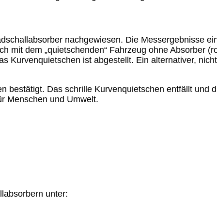
adschallabsorber nachgewiesen. Die Messergebnisse 
ch mit dem „quietschenden“ Fahrzeug ohne Absorber (rot
 Kurvenquietschen ist abgestellt. Ein alternativer, nich
 bestätigt. Das schrille Kurvenquietschen entfällt und d
 für Menschen und Umwelt.
labsorbern unter: