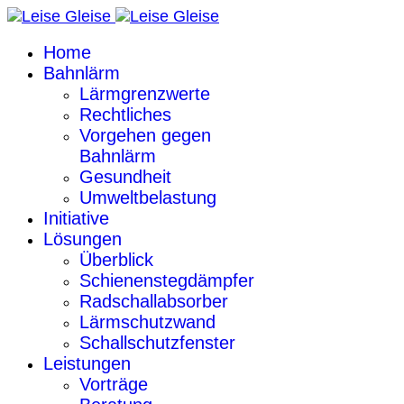
Home
Bahnlärm
Lärmgrenzwerte
Rechtliches
Vorgehen gegen
Bahnlärm
Gesundheit
Umweltbelastung
Initiative
Lösungen
Überblick
Schienenstegdämpfer
Radschallabsorber
Lärmschutzwand
Schallschutzfenster
Leistungen
Vorträge