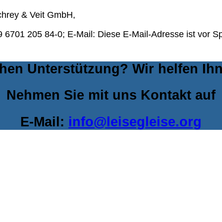
Schrey & Veit GmbH,
9 6701 205 84-0; E-Mail:
Diese E-Mail-Adresse ist vor 
hen Unterstützung? Wir helfen Ih
Nehmen Sie mit uns Kontakt auf
E-Mail:
info@leisegleise.org