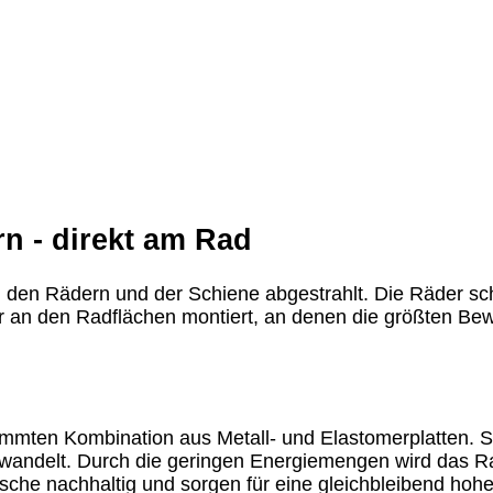
rn - direkt am Rad
n den Rädern und der Schiene abgestrahlt. Die Räder sch
an den Radflächen montiert, an denen die größten Bew
mmten Kombination aus Metall- und Elastomerplatten. 
wandelt. Durch die geringen Energiemengen wird das Rad
sche nachhaltig und sorgen für eine gleichbleibend hoh