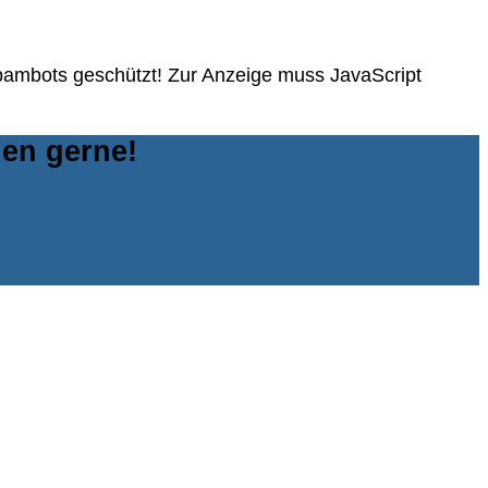
Spambots geschützt! Zur Anzeige muss JavaScript
nen gerne!