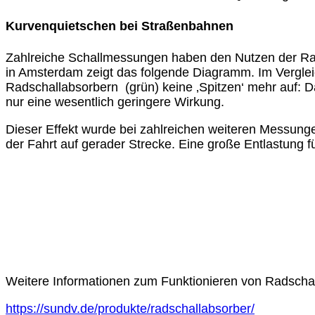
Kurvenquietschen bei Straßenbahnen
Zahlreiche Schallmessungen haben den Nutzen der R
in Amsterdam zeigt das folgende Diagramm. Im Verglei
Radschallabsorbern (grün) keine ‚Spitzen‘ mehr auf: Das
nur eine wesentlich geringere Wirkung.
Dieser Effekt wurde bei zahlreichen weiteren Messungen
der Fahrt auf gerader Strecke. Eine große Entlastung
Weitere Informationen zum Funktionieren von Radschal
https://sundv.de/produkte/radschallabsorber/