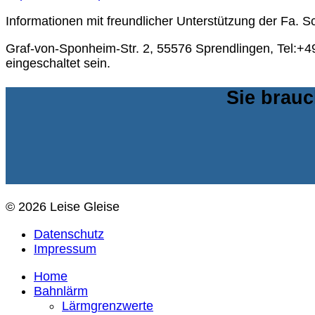
Informationen mit freundlicher Unterstützung der Fa. 
Graf-von-Sponheim-Str. 2, 55576 Sprendlingen, Tel:+4
eingeschaltet sein.
Sie brauc
© 2026 Leise Gleise
Datenschutz
Impressum
Home
Bahnlärm
Lärmgrenzwerte