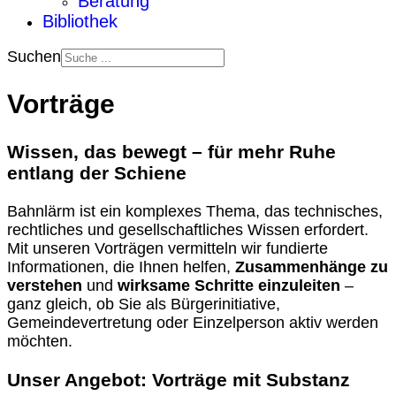
Beratung
Bibliothek
Suchen
Vorträge
Wissen, das bewegt – für mehr Ruhe
entlang der Schiene
Bahnlärm ist ein komplexes Thema, das technisches,
rechtliches und gesellschaftliches Wissen erfordert.
Mit unseren Vorträgen vermitteln wir fundierte
Informationen, die Ihnen helfen,
Zusammenhänge zu
verstehen
und
wirksame Schritte einzuleiten
–
ganz gleich, ob Sie als Bürgerinitiative,
Gemeindevertretung oder Einzelperson aktiv werden
möchten.
Unser Angebot: Vorträge mit Substanz