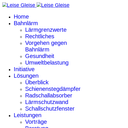
Home
Bahnlärm
Lärmgrenzwerte
Rechtliches
Vorgehen gegen
Bahnlärm
Gesundheit
Umweltbelastung
Initiative
Lösungen
Überblick
Schienenstegdämpfer
Radschallabsorber
Lärmschutzwand
Schallschutzfenster
Leistungen
Vorträge