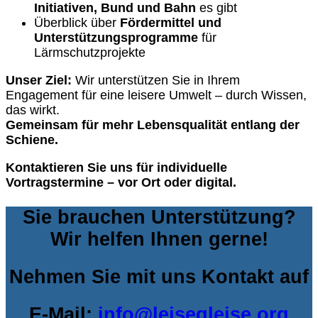
Initiativen, Bund und Bahn
es gibt
Überblick über
Fördermittel und
Unterstützungsprogramme
für
Lärmschutzprojekte
Unser Ziel:
Wir unterstützen Sie in Ihrem
Engagement für eine leisere Umwelt – durch Wissen,
das wirkt.
Gemeinsam für mehr Lebensqualität entlang der
Schiene.
Kontaktieren Sie uns für individuelle
Vortragstermine – vor Ort oder digital.
Sie brauchen Unterstützung?
Wir helfen Ihnen gerne!
Nehmen Sie mit uns Kontakt auf
E-Mail:
info@leisegleise.org