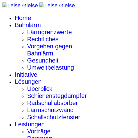
Home
Bahnlärm
Lärmgrenzwerte
Rechtliches
Vorgehen gegen
Bahnlärm
Gesundheit
Umweltbelastung
Initiative
Lösungen
Überblick
Schienenstegdämpfer
Radschallabsorber
Lärmschutzwand
Schallschutzfenster
Leistungen
Vorträge