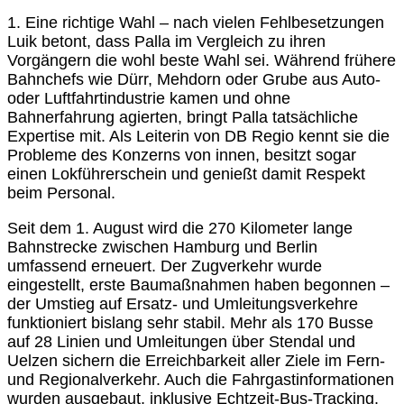
1. Eine richtige Wahl – nach vielen Fehlbesetzungen
Luik betont, dass Palla im Vergleich zu ihren
Vorgängern die wohl beste Wahl sei. Während frühere
Bahnchefs wie Dürr, Mehdorn oder Grube aus Auto-
oder Luftfahrtindustrie kamen und ohne
Bahnerfahrung agierten, bringt Palla tatsächliche
Expertise mit. Als Leiterin von DB Regio kennt sie die
Probleme des Konzerns von innen, besitzt sogar
einen Lokführerschein und genießt damit Respekt
beim Personal.
Seit dem 1. August wird die 270 Kilometer lange
Bahnstrecke zwischen Hamburg und Berlin
umfassend erneuert. Der Zugverkehr wurde
eingestellt, erste Baumaßnahmen haben begonnen –
der Umstieg auf Ersatz- und Umleitungsverkehre
funktioniert bislang sehr stabil. Mehr als 170 Busse
auf 28 Linien und Umleitungen über Stendal und
Uelzen sichern die Erreichbarkeit aller Ziele im Fern-
und Regionalverkehr. Auch die Fahrgastinformationen
wurden ausgebaut, inklusive Echtzeit-Bus-Tracking.