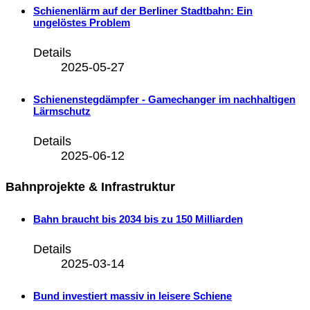
Schienenlärm auf der Berliner Stadtbahn: Ein
ungelöstes Problem
Details
2025-05-27
Schienenstegdämpfer - Gamechanger im nachhaltigen
Lärmschutz
Details
2025-06-12
Bahnprojekte & Infrastruktur
Bahn braucht bis 2034 bis zu 150 Milliarden
Details
2025-03-14
Bund investiert massiv in leisere Schiene