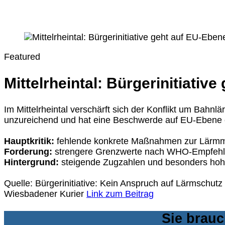
Featured
Mittelrheintal: Bürgerinitiativ
Im Mittelrheintal verschärft sich der Konflikt um Bahnl
unzureichend und hat eine Beschwerde auf EU-Ebene e
Hauptkritik:
fehlende konkrete Maßnahmen zur Lärm
Forderung:
strengere Grenzwerte nach WHO-Empfeh
Hintergrund:
steigende Zugzahlen und besonders hohe
Quelle: Bürgerinitiative: Kein Anspruch auf Lärmschu
Wiesbadener Kurier
Link zum Beitrag
Sie brauc