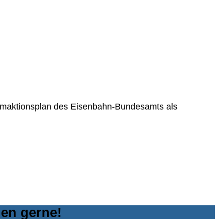
n Lärmaktionsplan des Eisenbahn-Bundesamts als
nen gerne!