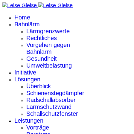
Home
Bahnlärm
Lärmgrenzwerte
Rechtliches
Vorgehen gegen
Bahnlärm
Gesundheit
Umweltbelastung
Initiative
Lösungen
Überblick
Schienenstegdämpfer
Radschallabsorber
Lärmschutzwand
Schallschutzfenster
Leistungen
Vorträge