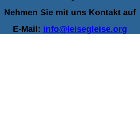
Nehmen Sie mit uns Kontakt auf
E-Mail:
info@leisegleise.org