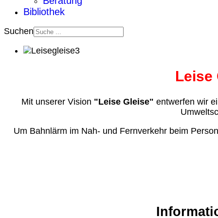
Beratung
Bibliothek
Suchen
Leise
Mit unserer Vision
"Leise Gleise"
entwerfen wir ei
Umweltsch
Um Bahnlärm im Nah- und Fernverkehr beim Personen
Informati