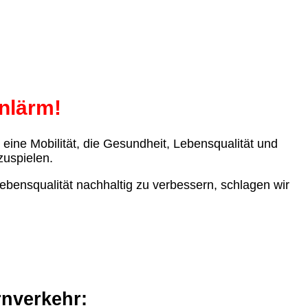
nlärm!
r eine Mobilität, die Gesundheit, Lebensqualität und
zuspielen.
ensqualität nachhaltig zu verbessern, schlagen wir
rnverkehr: