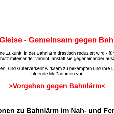
 Gleise - Gemeinsam gegen Bah
ne Zukunft, in der Bahnlärm drastisch reduziert wird - fü
utz miteinander vereint, anstatt sie gegeneinander aus
- und Güterverkehr wirksam zu bekämpfen und Ihre Leb
folgende Maßnahmen vor:
>Vorgehen gegen Bahnlärm<
onen zu Bahnlärm im Nah- und Fe