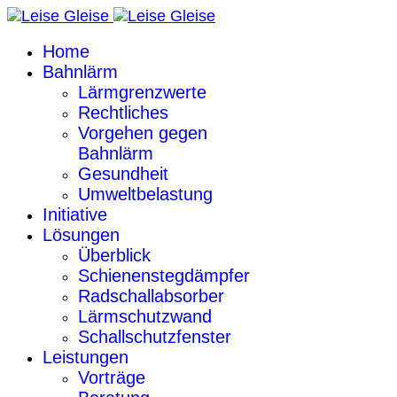
Home
Bahnlärm
Lärmgrenzwerte
Rechtliches
Vorgehen gegen
Bahnlärm
Gesundheit
Umweltbelastung
Initiative
Lösungen
Überblick
Schienenstegdämpfer
Radschallabsorber
Lärmschutzwand
Schallschutzfenster
Leistungen
Vorträge