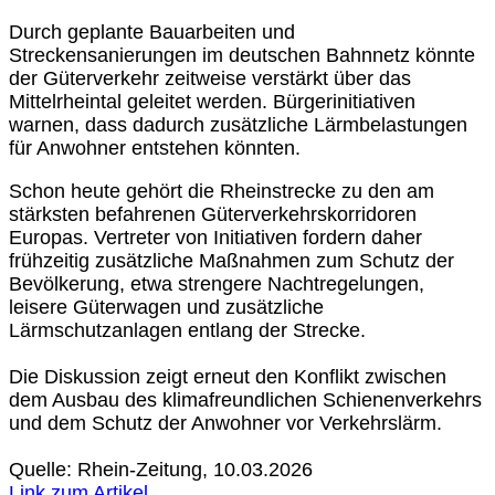
Durch geplante Bauarbeiten und
Streckensanierungen im deutschen Bahnnetz könnte
der Güterverkehr zeitweise verstärkt über das
Mittelrheintal geleitet werden. Bürgerinitiativen
warnen, dass dadurch zusätzliche Lärmbelastungen
für Anwohner entstehen könnten.
Schon heute gehört die Rheinstrecke zu den am
stärksten befahrenen Güterverkehrskorridoren
Europas. Vertreter von Initiativen fordern daher
frühzeitig zusätzliche Maßnahmen zum Schutz der
Bevölkerung, etwa strengere Nachtregelungen,
leisere Güterwagen und zusätzliche
Lärmschutzanlagen entlang der Strecke.
Die Diskussion zeigt erneut den Konflikt zwischen
dem Ausbau des klimafreundlichen Schienenverkehrs
und dem Schutz der Anwohner vor Verkehrslärm.
Quelle: Rhein-Zeitung, 10.03.2026
Link zum Artikel